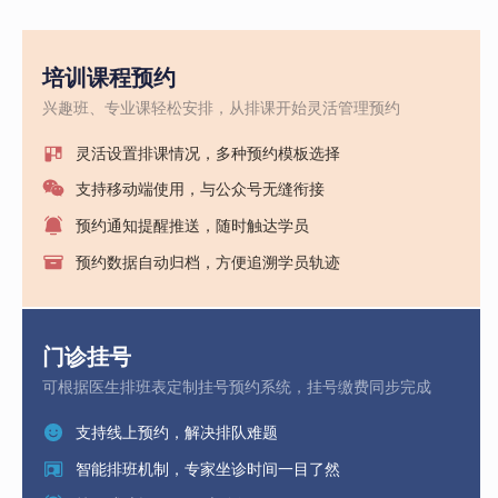
培训课程预约
兴趣班、专业课轻松安排，从排课开始灵活管理预约
灵活设置排课情况，多种预约模板选择
支持移动端使用，与公众号无缝衔接
预约通知提醒推送，随时触达学员
预约数据自动归档，方便追溯学员轨迹
门诊挂号
可根据医生排班表定制挂号预约系统，挂号缴费同步完成
支持线上预约，解决排队难题
智能排班机制，专家坐诊时间一目了然