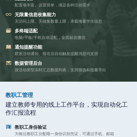
配置项丰富、设置简单，满足各种活动需求
无限量信息收集能力
无访问上限、无收集数量上限，承载海量学生信息
多终端适配
电脑/平板/手机自动适配，全面贴合微信
通知提醒功能
群发活动通知、报名后自动触发提醒消息均支持
数据管理后台
按活动类型实时汇总数据列表，支持筛选和批量导出
教职工管理
建立教师专用的线上工作平台，实现自动化工
作汇报流程
教职工身份验证
为每位教职工分配唯一身份识别凭证，可通过手机、邮箱