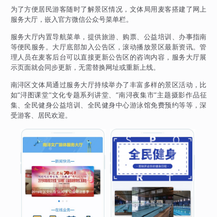
为了方便居民游客随时了解景区情况，文体局用麦客搭建了网上
服务大厅，嵌入官方微信公众号菜单栏。
服务大厅内置导航菜单，提供旅游、购票、公益培训、办事指南
等便民服务。大厅底部加入公告区，滚动播放景区最新资讯。管
理人员在麦客后台可以直接更新公告区的咨询内容，服务大厅展
示页面就会同步更新，无需替换网址或重新上线。
南浔区文体局通过服务大厅持续举办了丰富多样的景区活动，比
如“浔图课堂”文化专题系列讲堂、“南浔夜集市”主题摄影作品征
集、全民健身公益培训、全民健身中心游泳馆免费预约等等，深
受游客、居民欢迎。