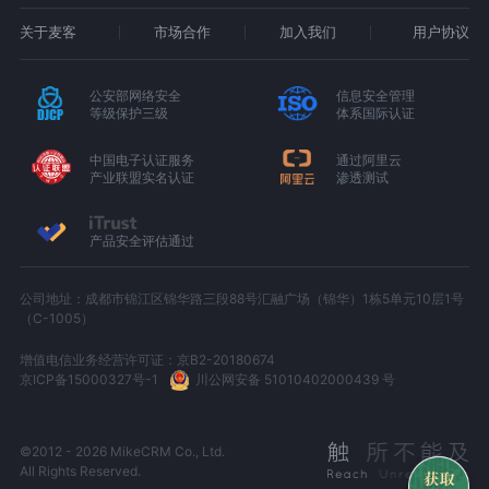
关于麦客
市场合作
加入我们
用户协议
公安部网络安全
信息安全管理
等级保护三级
体系国际认证
中国电子认证服务
通过阿里云
产业联盟实名认证
渗透测试
产品安全评估通过
公司地址：成都市锦江区锦华路三段88号汇融广场（锦华）1栋5单元10层1号
（C-1005）
增值电信业务经营许可证：京B2-20180674
京ICP备15000327号-1
川公网安备 51010402000439 号
©2012 - 2026 MikeCRM Co., Ltd.
All Rights Reserved.