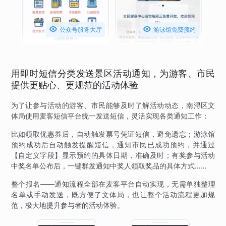


公众号服务大厅
游泳馆免费预约
用即时短信分类发送景区活动通知，为游客、市民
提供更贴心、更规范的活动体验
为了让参与活动的游客、市民能够及时了解活动动态，南浔区文
体局使用麦客短信平台统一发送短信，灵活实现各类通知工作：
比如领取优惠券后，自动触发票号凭证短信，避免遗忘；游泳馆
预约成功后自动触发提醒短信，通知市民已成功预约，并通过
【自定义字段】显示预约的具体日期，准确及时；有奖参与活动
中奖名单公布后，一键群发通知中奖人领取奖品的具体方式……
整个报名——通知流程全部在麦客平台自动实现，无需单独整理
名单或手动发送，既方便了文体局，也让整个活动流程更加规
范，极大地提升参与者的活动体验。