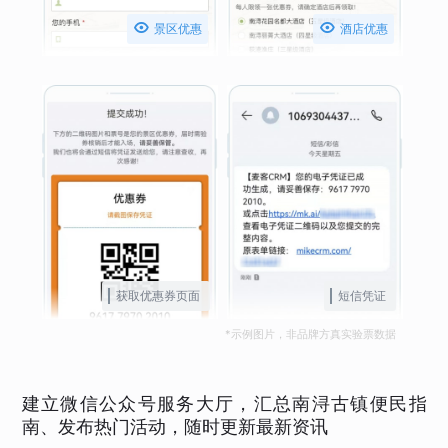


景区优惠
酒店优惠
获取优惠券页面
短信凭证
*示例图片，非品牌方真实验票数据
建立微信公众号服务大厅，汇总南浔古镇便民指
南、发布热门活动，随时更新最新资讯