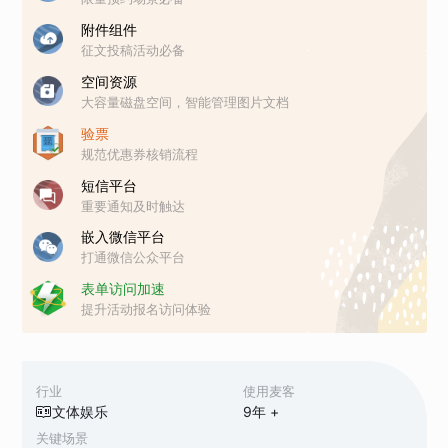
附件组件
征文投稿活动必备
空间资源
大容量磁盘空间，智能管理图片文档
验票
规范优惠券核销流程
短信平台
重要通知及时触达
嵌入微信平台
打通微信公众平台
表单访问加速
提升活动报名访问体验
行业
使用麦客
文体娱乐
9
年 +
关键场景